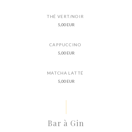
THÉ VERT/NOIR
5,00 EUR
CAPPUCCINO
5,00 EUR
MATCHA LATTÉ
5,00 EUR
Bar à Gin