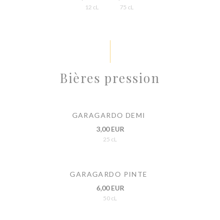
12 cL
75 cL
Bières pression
GARAGARDO DEMI
3,00 EUR
25 cL
GARAGARDO PINTE
6,00 EUR
50 cL