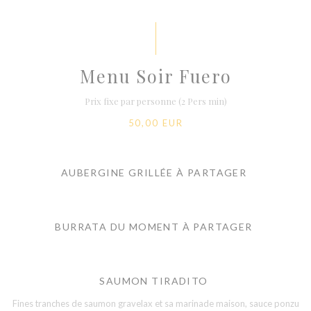
Menu Soir Fuero
Prix fixe par personne (2 Pers min)
50,00 EUR
AUBERGINE GRILLÉE À PARTAGER
BURRATA DU MOMENT À PARTAGER
SAUMON TIRADITO
Fines tranches de saumon gravelax et sa marinade maison, sauce ponzu