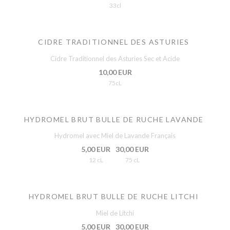
33cl
CIDRE TRADITIONNEL DES ASTURIES
Cidre Traditionnel des Asturies Sec et Acide
10,00 EUR
75cL
HYDROMEL BRUT BULLE DE RUCHE LAVANDE
Hydromel avec Miel de Lavande Français
5,00 EUR
30,00 EUR
12 cL
75 cL
HYDROMEL BRUT BULLE DE RUCHE LITCHI
Miel de Litchi
5,00 EUR
30,00 EUR