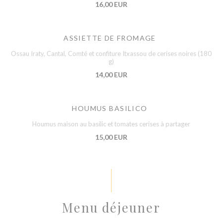
16,00 EUR
ASSIETTE DE FROMAGE
Ossau Iraty, Cantal, Comté et confiture Itxassou de cerises noires (180
g)
14,00 EUR
HOUMUS BASILICO
Houmus maison au basilic et tomates cerises à partager
15,00 EUR
Menu déjeuner