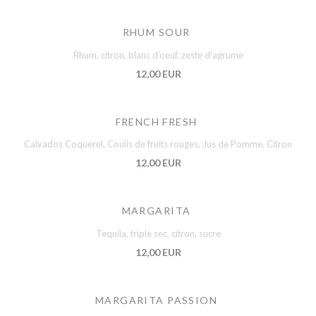
RHUM SOUR
Rhum, citron, blanc d’oeuf, zeste d'agrume
12,00 EUR
FRENCH FRESH
Calvados Coquerel, Coulis de fruits rouges, Jus de Pomme, Citron
12,00 EUR
MARGARITA
Tequila, triple sec, citron, sucre
12,00 EUR
MARGARITA PASSION