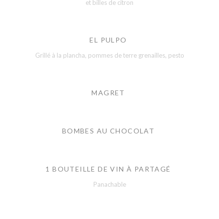
et billes de citron
EL PULPO
Grillé à la plancha, pommes de terre grenailles, pesto
MAGRET
BOMBES AU CHOCOLAT
1 BOUTEILLE DE VIN À PARTAGÉ
Panachable