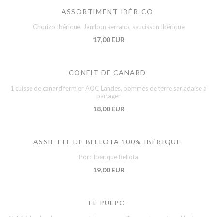
ASSORTIMENT IBÉRICO
Chorizo Ibérique, Jambon serrano, saucisson Ibérique
17,00 EUR
CONFIT DE CANARD
1 cuisse de canard fermier AOC Landes, pommes de terre sarladaise à
partager
18,00 EUR
ASSIETTE DE BELLOTA 100% IBÉRIQUE
Porc Ibérique Bellota
19,00 EUR
EL PULPO