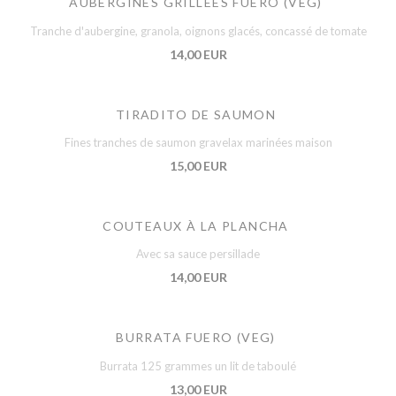
AUBERGINES GRILLÉES FUERO (VEG)
Tranche d'aubergine, granola, oignons glacés, concassé de tomate
14,00 EUR
TIRADITO DE SAUMON
Fines tranches de saumon gravelax marinées maison
15,00 EUR
COUTEAUX À LA PLANCHA
Avec sa sauce persillade
14,00 EUR
BURRATA FUERO (VEG)
Burrata 125 grammes un lit de taboulé
13,00 EUR