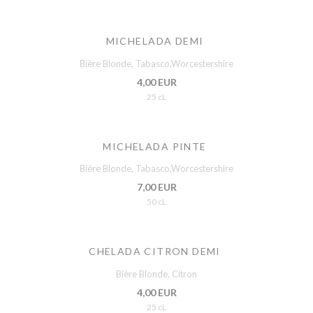
MICHELADA DEMI
Bière Blonde, Tabasco,Worcestershire
4,00 EUR
25 cL
MICHELADA PINTE
Bière Blonde, Tabasco,Worcestershire
7,00 EUR
50 cL
CHELADA CITRON DEMI
Bière Blonde, Citron
4,00 EUR
25 cL