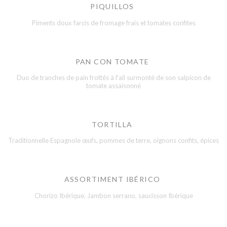
PIQUILLOS
Piments doux farcis de fromage frais et tomates confites
PAN CON TOMATE
Duo de tranches de pain frottés à l'ail surmonté de son salpicon de
tomate assaisonné
TORTILLA
Traditionnelle Espagnole œufs, pommes de terre, oignons confits, épices
ASSORTIMENT IBÉRICO
Chorizo Ibérique, Jambon serrano, saucisson Ibérique