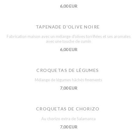
6,00 EUR
TAPENADE D'OLIVE NOIRE
Fabrication maison avec un mélange d'olives torrifiées et ses aromates
avec une touche de cumin
6,00 EUR
CROQUETAS DE LÉGUMES
Mélange de légumes hâchés finements
7,00 EUR
CROQUETAS DE CHORIZO
Au chorizo extra de Salamanca
7,00 EUR