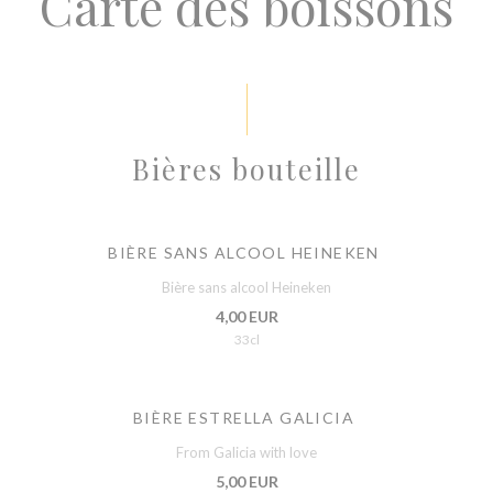
Carte des boissons
Bières bouteille
BIÈRE SANS ALCOOL HEINEKEN
Bière sans alcool Heineken
4,00 EUR
33cl
BIÈRE ESTRELLA GALICIA
From Galicia with love
5,00 EUR