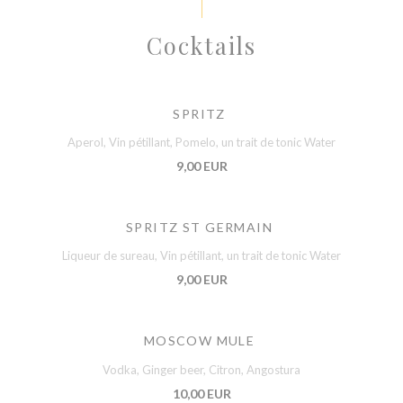
Cocktails
SPRITZ
Aperol, Vin pétillant, Pomelo, un trait de tonic Water
9,00 EUR
SPRITZ ST GERMAIN
Liqueur de sureau, Vin pétillant, un trait de tonic Water
9,00 EUR
MOSCOW MULE
Vodka, Ginger beer, Citron, Angostura
10,00 EUR