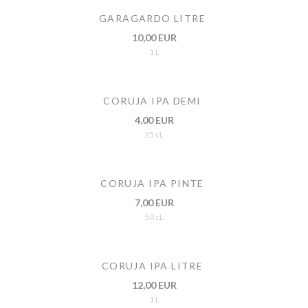
GARAGARDO LITRE
10,00 EUR
1 L
CORUJA IPA DEMI
4,00 EUR
25 cL
CORUJA IPA PINTE
7,00 EUR
50 cL
CORUJA IPA LITRE
12,00 EUR
1 L