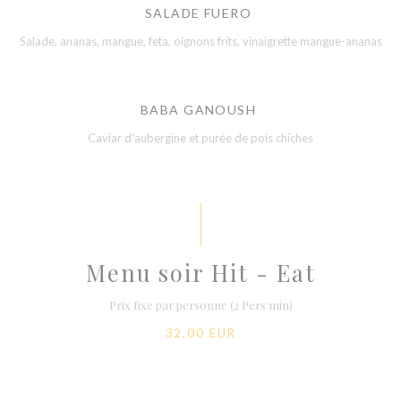
SALADE FUERO
Salade, ananas, mangue, feta, oignons frits, vinaigrette mangue-ananas
BABA GANOUSH
Caviar d'aubergine et purée de pois chiches
Menu soir Hit - Eat
Prix fixe par personne (2 Pers min)
32,00 EUR