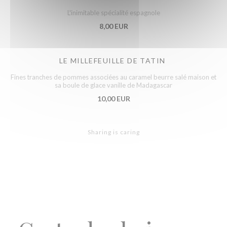
L'inimitable spécialité espagnole
8,00 EUR
LE MILLEFEUILLE DE TATIN
Fines tranches de pommes associées au caramel beurre salé maison et
sa boule de glace vanille de Madagascar
10,00 EUR
Sharing is caring