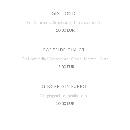
GIN TONIC
Gin Normindia, Schweppes Tonic, concombre
10,00 EUR
EASTSIDE GIMLET
Gin Normindia ǀ Concombre ǀ Citron ǀ Menthe ǀ Sucre
12,00 EUR
GINGER GIN FUERO
Gin, gingembre, menthe, citron
10,00 EUR