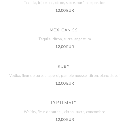
Tequila, triple sec, citron, sucre, purée de passion
12,00 EUR
MEXICAN 55
Tequila, citron, sucre, angostura
12,00 EUR
RUBY
Vodka, fleur de sureau, aperol, pamplemousse, citron, blanc d'oeuf
12,00 EUR
IRISH MAID
Whisky, fleur de sureau, citron, sucre, concombre
12,00 EUR