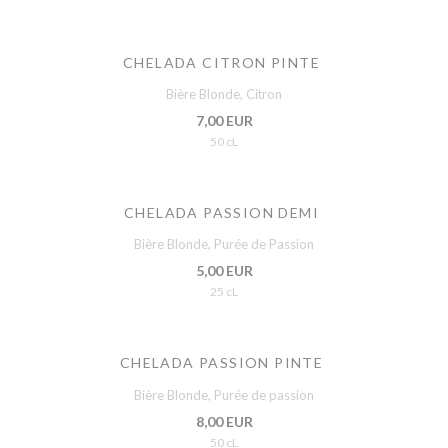
CHELADA CITRON PINTE
Bière Blonde, Citron
7,00 EUR
50 cL
CHELADA PASSION DEMI
Bière Blonde, Purée de Passion
5,00 EUR
25 cL
CHELADA PASSION PINTE
Bière Blonde, Purée de passion
8,00 EUR
50 cL