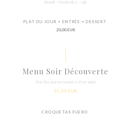
Mardi - Vendredi 12 - 14h
PLAT DU JOUR + ENTRÉE + DESSERT
20,00 EUR
Menu Soir Découverte
Prix fixe par personne (2 Pers min)
25,00 EUR
CROQUETAS FUERO