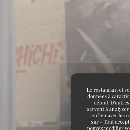
Le restaurant et se
données à caractère
défaut. D'autres
servent à analyser 
: en lien avec les
sur « Tout accept
pouvez modifier vo