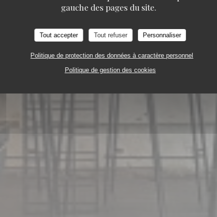
gauche des pages du site.
À VINS
11, COUR DES PETITES ÉCURIES 75010 
Tout accepter
Tout refuser
Personnaliser
Politique de protection des données à caractère personnel
Politique de gestion des cookies